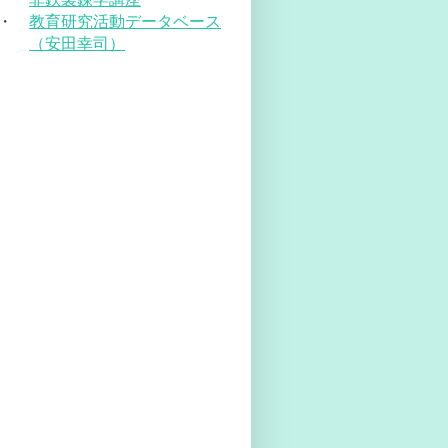
・
教育研究活動データベース
（安田幸司）