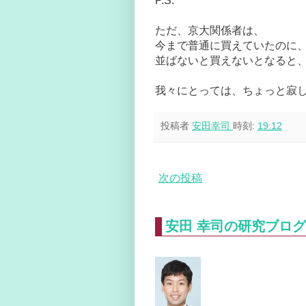
P.S.
ただ、京大関係者は、
今まで普通に買えていたのに
並ばないと買えないとなると
我々にとっては、ちょっと寂
投稿者
安田幸司
時刻:
19:12
次の投稿
安田 幸司の研究ブログ