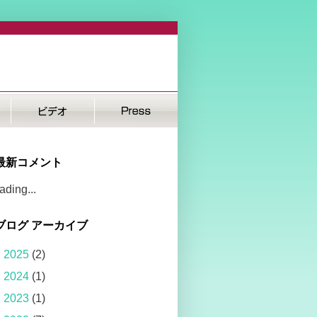
最新コメント
ading...
ブログ アーカイブ
►
2025
(2)
►
2024
(1)
►
2023
(1)