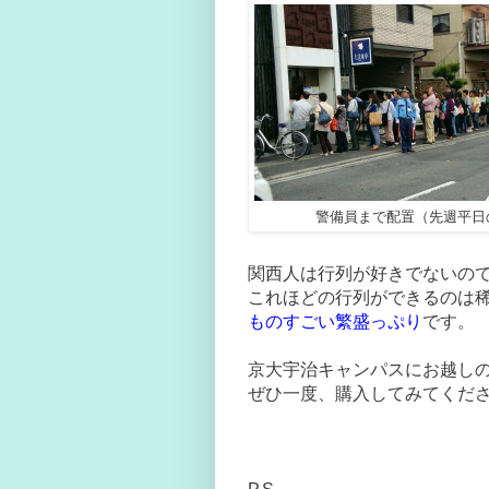
警備員まで配置（先週平日
関西人は行列が好きでないの
これほどの行列ができるのは
ものすごい繁盛っぷり
です。
京大宇治キャンパスにお越し
ぜひ一度、購入してみてくだ