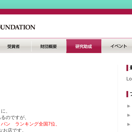
Lo
くに、
あるのですが、
 パン ランキング全国7位、
なお店です。