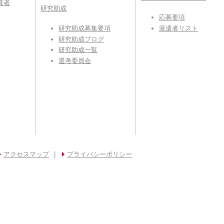
賞者
研究助成
応募要項
派遣者リスト
研究助成募集要項
研究助成ブログ
研究助成一覧
選考委員会
アクセスマップ
|
プライバシーポリシー