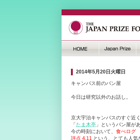
2014年5月20日火曜日
キャンパス前のパン屋
今日は研究以外のお話し。
京大宇治キャンパスのすぐ近
「
たま木亭
」というパン屋が
今の時刻において、
食べログ
評点 4.11
という、とても人気