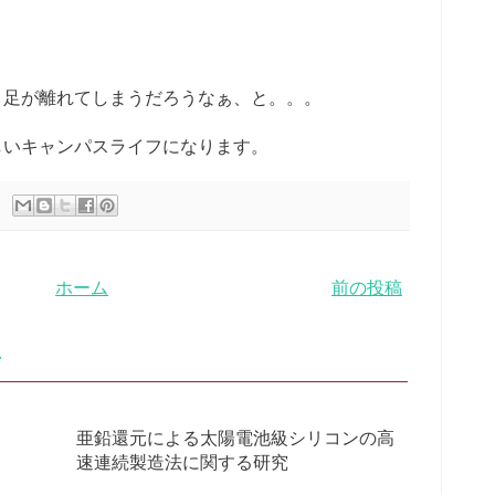
、
、足が離れてしまうだろうなぁ、と。。。
しいキャンパスライフになります。
ホーム
前の投稿
亜鉛還元による太陽電池級シリコンの高
速連続製造法に関する研究