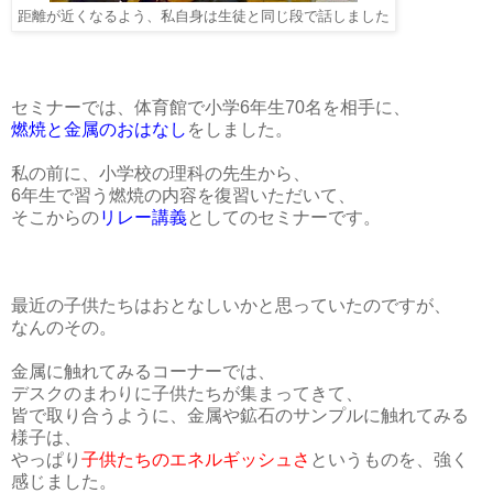
距離が近くなるよう、私自身は生徒と同じ段で話しました
セミナーでは、体育館で小学6年生70名を相手に、
燃焼と金属のおはなし
をしました。
私の前に、小学校の理科の先生から、
6年生で習う燃焼の内容を復習いただいて、
そこからの
リレー講義
としてのセミナーです。
最近の子供たちはおとなしいかと思っていたのですが、
なんのその。
金属に触れてみるコーナーでは、
デスクのまわりに子供たちが集まってきて、
皆で取り合うように、金属や鉱石のサンプルに触れてみる
様子は、
やっぱり
子供たちのエネルギッシュさ
というものを、強く
感じました。