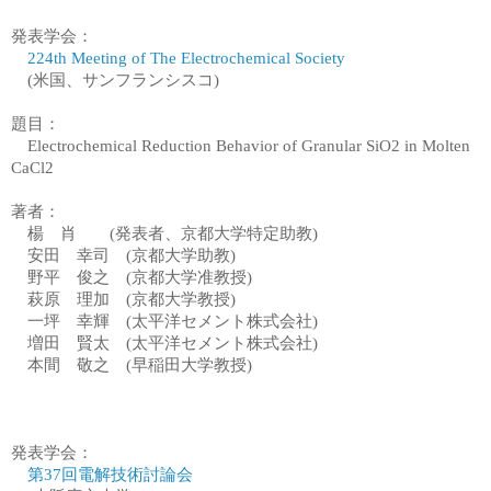
発表学会：
224th Meeting of The Electrochemical Society
(米国、サンフランシスコ)
題目：
Electrochemical Reduction Behavior of Granular SiO2 in Molten
CaCl2
著者：
楊
肖 (発表者、京都大学特定助教)
安田 幸司 (京都大学助教)
野平 俊之 (京都大学准教授)
萩原 理加 (京都大学教授)
一坪 幸輝
(太平洋セメント株式会社)
増田 賢太
(太平洋セメント株式会社)
本間 敬之 (早稲田大学教授)
発表学会：
第37回電解技術討論会