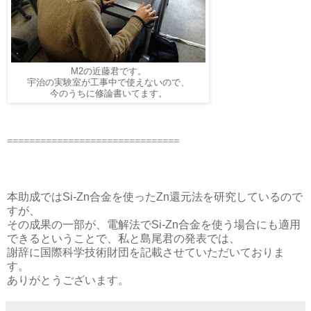
M2の近藤君です。
宇治の実験室が工事中で使えないので、
今のうちに修論書いてます。
===============================
本助成ではSi-Zn合金を使ったZn還元法を研究しているので
すが、
その成果の一部が、電解法でSi-Zn合金を使う場合にも適用
できるということで、私と島尾君の発表では、
謝辞に国際科学技術財団を記載させていただいておりま
す。
ありがとうございます。