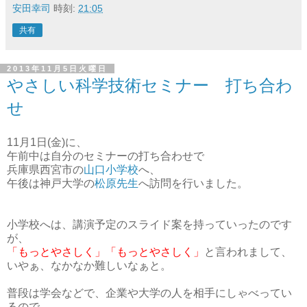
安田幸司
時刻:
21:05
共有
2013年11月5日火曜日
やさしい科学技術セミナー 打ち合わ
せ
11月1日(金)に、
午前中は自分のセミナーの打ち合わせで
兵庫県西宮市の
山口小学校
へ、
午後は神戸大学の
松原先生
へ訪問を行いました。
小学校へは、講演予定のスライド案を持っていったのです
が、
「もっとやさしく」「もっとやさしく」
と言われまして、
いやぁ、なかなか難しいなぁと。
普段は学会などで、企業や大学の人を相手にしゃべってい
るので、