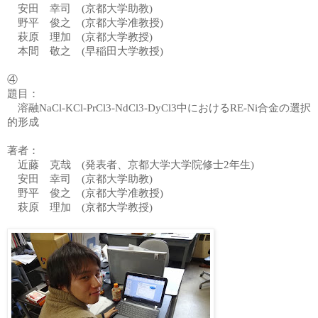
安田 幸司 (京都大学助教)
野平 俊之 (京都大学准教授)
萩原 理加 (京都大学教授)
本間 敬之 (早稲田大学教授)
④
題目：
溶融NaCl-KCl-PrCl3-NdCl3-DyCl3中におけるRE-Ni合金の選択
的形成
著者：
近藤 克哉
(発表者、京都大学大学院修士2年生)
安田 幸司 (京都大学助教)
野平 俊之 (京都大学准教授)
萩原 理加 (京都大学教授)