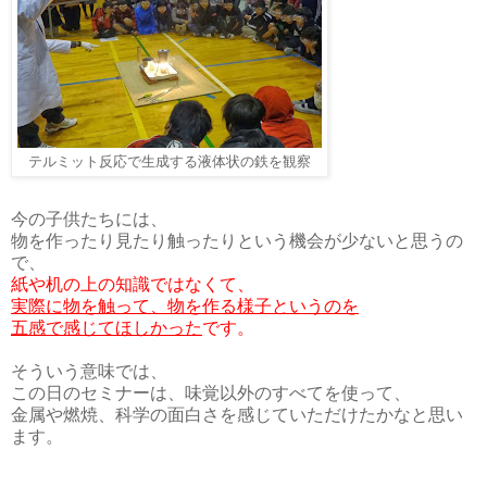
テルミット反応で生成する液体状の鉄を観察
今の子供たちには、
物を作ったり見たり触ったりという機会が少ないと思うの
で、
紙や机の上の知識ではなくて、
実際に物を触って、物を作る様子というのを
五感で感じてほしかった
です。
そういう意味では、
この日のセミナーは、味覚以外のすべてを使って、
金属や燃焼、科学の面白さを感じていただけたかなと思い
ます。