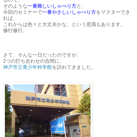
そのような
一番難しいしゃべり方
と、
今回のセミナーで
一番やさしいしゃべり方
をマスターでき
れば、
これからは色々と大丈夫かな、という意識もあります。
修行修行。
さて、そんな一日だったのですが、
2つの打ち合わせの合間に、
神戸市立青少年科学館
を訪れてきました。