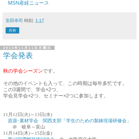
MSN産経ニュース
安田幸司
時刻:
1:17
共有
2013年11月11日月曜日
学会発表
秋の学会シーズン
です。
その他のイベントも入って、この時期は毎年多忙です。
この3週間で、学会×2つ、
学会見学会×2つ、セミナー×2つに参加します。
11月12日(火)～13日(水)
資源･素材学会 関西支部
「学生のための製錬現場研修会」
＠ 岐阜～富山
11月14日(木)～15日(金)