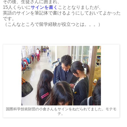
その後、生徒さんに囲まれ、
15人くらいに
サインを書く
こととなりましたが、
英語のサインを筆記体で書けるようにしておいてよかった
です。
（こんなところで留学経験が役立つとは。。。）
国際科学技術財団の小倉さんもサインをねだられてました。モテモ
テ。