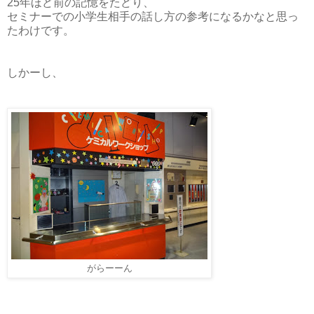
25年ほど前の記憶をたどり、
セミナーでの小学生相手の話し方の参考になるかなと思っ
たわけです。
しかーし、
がらーーん