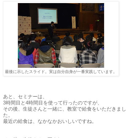
最後に示したスライド。実は自分自身が一番実践しています。
あと、セミナーは、
3時間目と4時間目を使って行ったのですが、
その後、生徒さんと一緒に、教室で給食をいただきまし
た。
最近の給食は、なかなかおいしいですね。