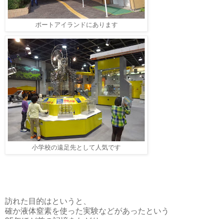
ポートアイランドにあります
小学校の遠足先として人気です
訪れた目的はというと、
確か液体窒素を使った実験などがあったという