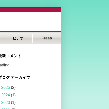
最新コメント
ading...
ブログ アーカイブ
►
2025
(2)
►
2024
(1)
►
2023
(1)