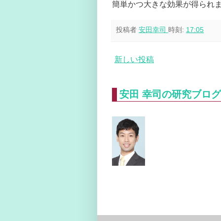
簡単かつ大きな効果が得られ
投稿者
安田幸司
時刻:
17:05
新しい投稿
安田 幸司の研究ブログ