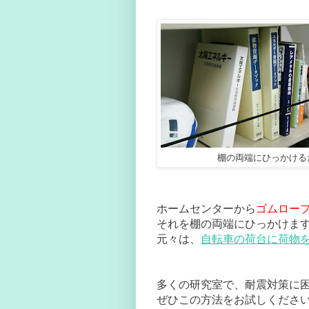
棚の両端にひっかける
ホームセンターから
ゴムロー
それを棚の両端にひっかけま
元々は、
自転車の荷台に荷物
多くの研究室で、耐震対策に
ぜひこの方法をお試しくださ