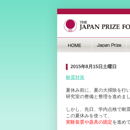
2015年8月15日土曜日
耐震対策
夏休み前に、夏の大掃除を行
研究室の整備と整理を進めま
しかし、先日、学内点検で耐
この夏休みを使って、
実験装置や器具の固定
を進め