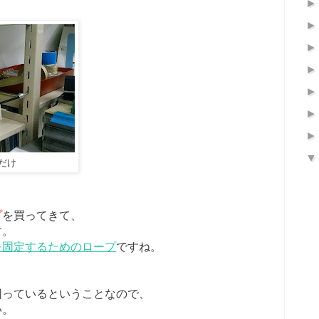
だけ
プ
を買ってきて、
す。
を固定するためのロープ
ですね。
困っているということなので、
い。