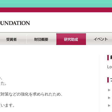
Lo
い、
した。
震対策などの強化を求められたため、
ています。