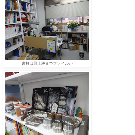
書棚は最上段までファイルが