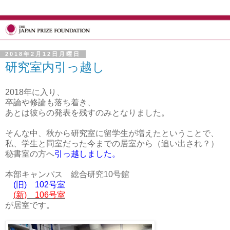
2018年2月12日月曜日
研究室内引っ越し
2018年に入り、
卒論や修論も落ち着き、
あとは彼らの発表を残すのみとなりました。
そんな中、秋から研究室に留学生が増えたということで、
私、学生と同室だった今までの居室から（追い出され？）
秘書室の方へ
引っ越しました。
本部キャンパス 総合研究10号館
(旧) 102号室
(新) 106号室
が居室です。