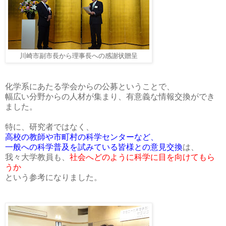
川崎市副市長から理事長への感謝状贈呈
化学系にあたる学会からの公募ということで、
幅広い分野からの人材が集まり、有意義な情報交換ができ
ました。
特に、研究者ではなく、
高校の教師や市町村の科学センターなど、
一般への科学普及を試みている皆様との意見交換
は、
我々大学教員も、
社会へどのように科学に目を向けてもら
うか
という参考になりました。